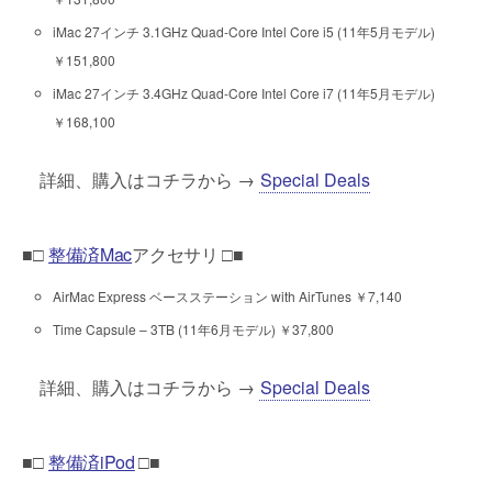
iMac 27インチ 3.1GHz Quad-Core Intel Core i5 (11年5月モデル)
￥151,800
iMac 27インチ 3.4GHz Quad-Core Intel Core i7 (11年5月モデル)
￥168,100
詳細、購入はコチラから →
Special Deals
■□
整備済Mac
アクセサリ □■
AirMac Express ベースステーション with AirTunes ￥7,140
Time Capsule – 3TB (11年6月モデル) ￥37,800
詳細、購入はコチラから →
Special Deals
■□
整備済iPod
□■