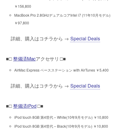
￥156,800
MacBook Pro 2.8GHzデュアルコアIntel i7 (11年10月モデル)
￥97,800
詳細、購入はコチラから →
Special Deals
■□
整備済Mac
アクセサリ □■
AirMac Express ベースステーション with AirTunes ￥5,400
詳細、購入はコチラから →
Special Deals
■□
整備済iPod
□■
iPod touch 8GB 第4世代 – White(10年9月モデル) ￥10,800
iPod touch 8GB 第4世代 – Black(10年9月モデル) ￥10,800