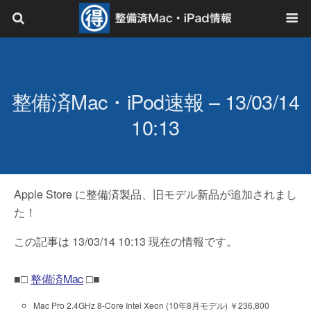
整備済Mac・iPod速報 – 13/03/14
10:13
Apple Store に整備済製品、旧モデル新品が追加されまし
た！
この記事は 13/03/14 10:13 現在の情報です。
■□
整備済Mac
□■
Mac Pro 2.4GHz 8-Core Intel Xeon (10年8月モデル) ￥236,800