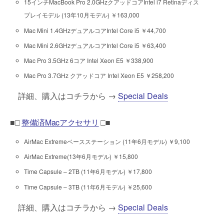
15インチMacBook Pro 2.0GHzクアッドコアIntel i7 Retinaディス
プレイモデル (13年10月モデル) ￥163,000
Mac Mini 1.4GHzデュアルコアIntel Core i5 ￥44,700
Mac Mini 2.6GHzデュアルコアIntel Core i5 ￥63,400
Mac Pro 3.5GHz 6コア Intel Xeon E5 ￥338,900
Mac Pro 3.7GHz クアッドコア Intel Xeon E5 ￥258,200
詳細、購入はコチラから →
Special Deals
■□
整備済Macアクセサリ
□■
AirMac Extremeベースステーション (11年6月モデル) ￥9,100
AirMac Extreme(13年6月モデル) ￥15,800
Time Capsule – 2TB (11年6月モデル) ￥17,800
Time Capsule – 3TB (11年6月モデル) ￥25,600
詳細、購入はコチラから →
Special Deals