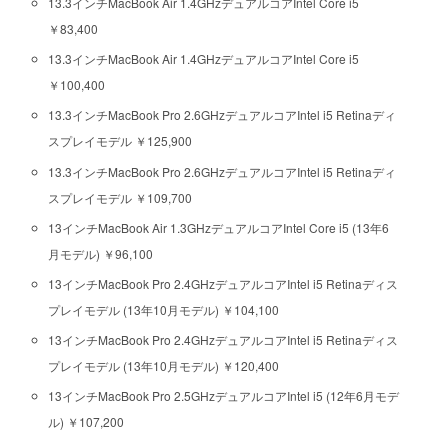
13.3インチMacBook Air 1.4GHzデュアルコアIntel Core i5
￥83,400
13.3インチMacBook Air 1.4GHzデュアルコアIntel Core i5
￥100,400
13.3インチMacBook Pro 2.6GHzデュアルコアIntel i5 Retinaディ
スプレイモデル ￥125,900
13.3インチMacBook Pro 2.6GHzデュアルコアIntel i5 Retinaディ
スプレイモデル ￥109,700
13インチMacBook Air 1.3GHzデュアルコアIntel Core i5 (13年6
月モデル) ￥96,100
13インチMacBook Pro 2.4GHzデュアルコアIntel i5 Retinaディス
プレイモデル (13年10月モデル) ￥104,100
13インチMacBook Pro 2.4GHzデュアルコアIntel i5 Retinaディス
プレイモデル (13年10月モデル) ￥120,400
13インチMacBook Pro 2.5GHzデュアルコアIntel i5 (12年6月モデ
ル) ￥107,200