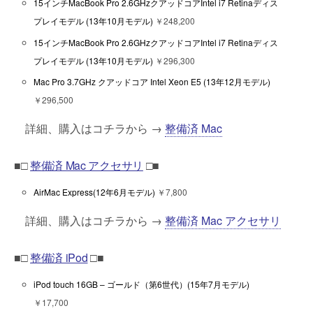
15インチMacBook Pro 2.6GHzクアッドコアIntel i7 Retinaディス
プレイモデル (13年10月モデル)
￥248,200
15インチMacBook Pro 2.6GHzクアッドコアIntel i7 Retinaディス
プレイモデル (13年10月モデル)
￥296,300
Mac Pro 3.7GHz クアッドコア Intel Xeon E5 (13年12月モデル)
￥296,500
詳細、購入はコチラから →
整備済 Mac
■□
整備済 Mac アクセサリ
□■
AirMac Express(12年6月モデル)
￥7,800
詳細、購入はコチラから →
整備済 Mac アクセサリ
■□
整備済 iPod
□■
iPod touch 16GB – ゴールド（第6世代）(15年7月モデル)
￥17,700