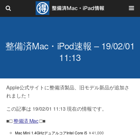
整備済Mac・iPod速報 – 19/02/01
11:13
Apple公式サイトに整備済製品、旧モデル新品が追加さ
れました！
この記事は 19/02/01 11:13 現在の情報です。
■□
整備済 Mac
□■
Mac Mini 1.4GHzデュアルコアIntel Core i5
￥41,000