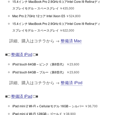
15.4インチ MacBook Pro 2.9GHz 6コアIntel Core i9 Retinaディ
スプレイモデル – スペースグレイ
￥435,000
Mac Pro 2.7GHz 12コア Intel Xeon E5
￥524,800
15.4インチ MacBook Pro 2.9GHz 6コアIntel Core i9 Retinaディ
スプレイモデル – スペースグレイ
￥622,000
詳細、購入はコチラから →
整備済 Mac
■□
整備済 iPod
□■
iPod touch 64GB – ピンク（第6世代）
￥23,600
iPod touch 64GB – ブルー（第6世代）
￥23,600
詳細、購入はコチラから →
整備済 iPod
■□
整備済 iPad
□■
iPad mini 2 Wi-Fi + Cellularモデル 16GB – シルバー
￥36,700
iPad mini 4 Wi-Fi 128GB – ゴールド
￥38,900