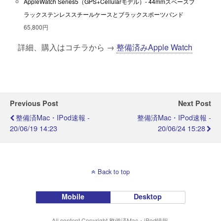
AppleWatch Series5（GPS+Cellularモデル）- 44mmスペースブ
ラックステンレススチールケースとブラックスポーツバンド
65,800円
詳細、購入はコチラから →
整備済みApple Watch
Previous Post
Next Post
整備済Mac・iPod速報 -
整備済Mac・iPod速報 -
20/06/19 14:23
20/06/24 15:28
Back to top
Mobile
Desktop
All content Copyright 整備済Mac・iPod情報.