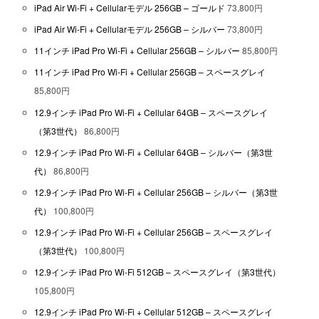
iPad Air Wi-Fi + Cellularモデル 256GB – ゴールド
73,800円
iPad Air Wi-Fi + Cellularモデル 256GB – シルバー
73,800円
11インチ iPad Pro Wi-Fi + Cellular 256GB – シルバー
85,800円
11インチ iPad Pro Wi-Fi + Cellular 256GB – スペースグレイ
85,800円
12.9インチ iPad Pro Wi-Fi + Cellular 64GB – スペースグレイ
（第3世代）
86,800円
12.9インチ iPad Pro Wi-Fi + Cellular 64GB – シルバー（第3世
代）
86,800円
12.9インチ iPad Pro Wi-Fi + Cellular 256GB – シルバー（第3世
代）
100,800円
12.9インチ iPad Pro Wi-Fi + Cellular 256GB – スペースグレイ
（第3世代）
100,800円
12.9インチ iPad Pro Wi-Fi 512GB – スペースグレイ（第3世代）
105,800円
12.9インチ iPad Pro Wi-Fi + Cellular 512GB – スペースグレイ