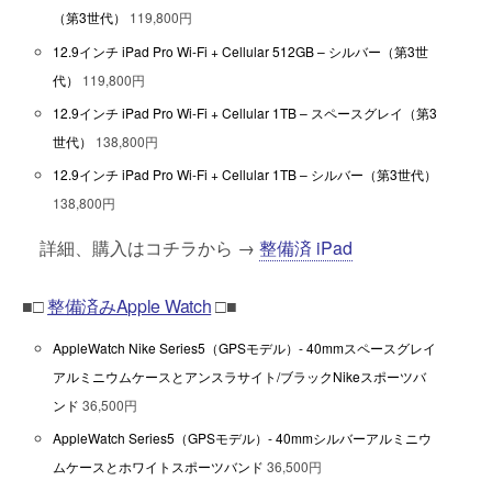
（第3世代）
119,800円
12.9インチ iPad Pro Wi-Fi + Cellular 512GB – シルバー（第3世
代）
119,800円
12.9インチ iPad Pro Wi-Fi + Cellular 1TB – スペースグレイ（第3
世代）
138,800円
12.9インチ iPad Pro Wi-Fi + Cellular 1TB – シルバー（第3世代）
138,800円
詳細、購入はコチラから →
整備済 iPad
■□
整備済みApple Watch
□■
AppleWatch Nike Series5（GPSモデル）- 40mmスペースグレイ
アルミニウムケースとアンスラサイト/ブラックNikeスポーツバ
ンド
36,500円
AppleWatch Series5（GPSモデル）- 40mmシルバーアルミニウ
ムケースとホワイトスポーツバンド
36,500円