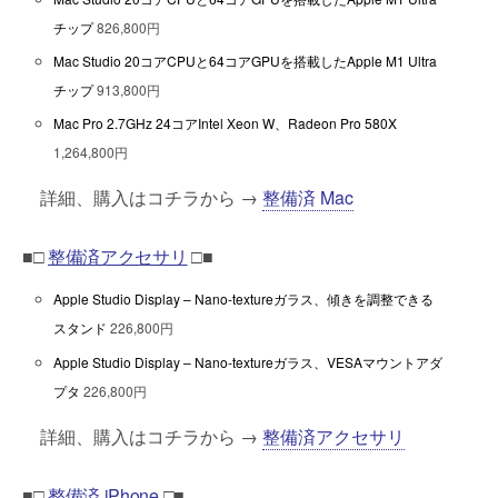
チップ
826,800円
Mac Studio 20コアCPUと64コアGPUを搭載したApple M1 Ultra
チップ
913,800円
Mac Pro 2.7GHz 24コアIntel Xeon W、Radeon Pro 580X
1,264,800円
詳細、購入はコチラから →
整備済 Mac
■□
整備済アクセサリ
□■
Apple Studio Display – Nano-textureガラス、傾きを調整できる
スタンド
226,800円
Apple Studio Display – Nano-textureガラス、VESAマウントアダ
プタ
226,800円
詳細、購入はコチラから →
整備済アクセサリ
■□
整備済 iPhone
□■