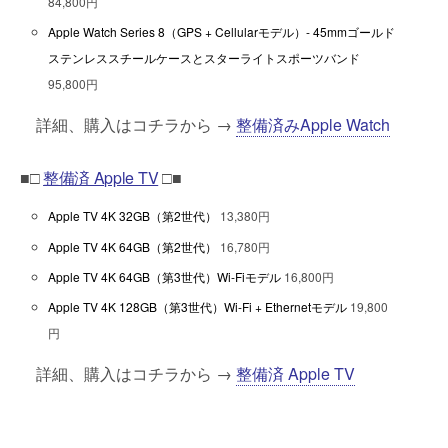
84,800円
Apple Watch Series 8（GPS + Cellularモデル）- 45mmゴールド
ステンレススチールケースとスターライトスポーツバンド
95,800円
詳細、購入はコチラから →
整備済みApple Watch
■□
整備済 Apple TV
□■
Apple TV 4K 32GB（第2世代）
13,380円
Apple TV 4K 64GB（第2世代）
16,780円
Apple TV 4K 64GB（第3世代）Wi-Fiモデル
16,800円
Apple TV 4K 128GB（第3世代）Wi-Fi + Ethernetモデル
19,800
円
詳細、購入はコチラから →
整備済 Apple TV