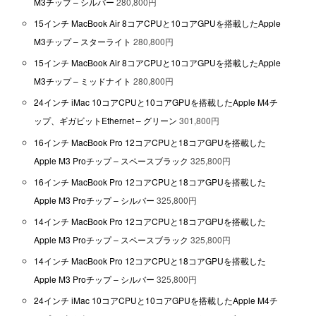
M3チップ – シルバー
280,800円
15インチ MacBook Air 8コアCPUと10コアGPUを搭載したApple
M3チップ – スターライト
280,800円
15インチ MacBook Air 8コアCPUと10コアGPUを搭載したApple
M3チップ – ミッドナイト
280,800円
24インチ iMac 10コアCPUと10コアGPUを搭載したApple M4チ
ップ、ギガビットEthernet – グリーン
301,800円
16インチ MacBook Pro 12コアCPUと18コアGPUを搭載した
Apple M3 Proチップ – スペースブラック
325,800円
16インチ MacBook Pro 12コアCPUと18コアGPUを搭載した
Apple M3 Proチップ – シルバー
325,800円
14インチ MacBook Pro 12コアCPUと18コアGPUを搭載した
Apple M3 Proチップ – スペースブラック
325,800円
14インチ MacBook Pro 12コアCPUと18コアGPUを搭載した
Apple M3 Proチップ – シルバー
325,800円
24インチ iMac 10コアCPUと10コアGPUを搭載したApple M4チ