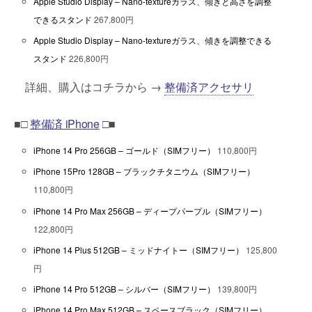
Apple Studio Display – Nano-textureガラス、傾きと高さを調整
できるスタンド
267,800円
Apple Studio Display – Nano-textureガラス、傾きを調整できる
スタンド
226,800円
詳細、購入はコチラから →
整備済アクセサリ
■□
整備済 iPhone
□■
iPhone 14 Pro 256GB – ゴールド（SIMフリー）
110,800円
iPhone 15Pro 128GB – ブラックチタニウム（SIMフリー）
110,800円
iPhone 14 Pro Max 256GB – ディープパープル（SIMフリー）
122,800円
iPhone 14 Plus 512GB – ミッドナイトー（SIMフリー）
125,800
円
iPhone 14 Pro 512GB – シルバー（SIMフリー）
139,800円
iPhone 14 Pro Max 512GB – スペースブラック（SIMフリー）