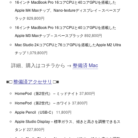
16インチ MacBook Pro 16コアCPUと40コアGPUを搭載した
Apple M4 Maxチップ、Nano-textureディスプレイ – スペースブ
ラック
829,800円
16インチ MacBook Pro 16コアCPUと40コアGPUを搭載した
Apple M3 Maxチップ – スペースブラック
892,800円
Mac Studio 24コアCPUと76コアGPUを搭載したApple M2 Ultra
チップ
1,079,800円
詳細、購入はコチラから →
整備済 Mac
■□
整備済アクセサリ
□■
HomePod（第2世代） – ミッドナイト
37,800円
HomePod（第2世代） – ホワイト
37,800円
Apple Pencil（USB-C）
11,800円
Apple Studio Display – 標準ガラス、傾きと高さを調整できるス
タンド
227,800円