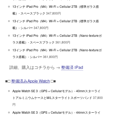
13インチ iPad Pro（M4）Wi-Fi + Cellular 2TB（標準ガラス搭
載）- スペースブラック
347,800円
13インチ iPad Pro（M4）Wi-Fi + Cellular 2TB（標準ガラス搭
載）- シルバー
347,800円
13インチ iPad Pro（M4）Wi-Fi + Cellular 2TB（Nano-textureガ
ラス搭載）- スペースブラック
361,800円
13インチ iPad Pro（M4）Wi-Fi + Cellular 2TB（Nano-textureガ
ラス搭載）- シルバー
361,800円
詳細、購入はコチラから →
整備済 iPad
■□
整備済みApple Watch
□■
Apple Watch SE 3（GPS + Cellularモデル）- 40mmスターライ
トアルミニウムケースとM/Lスターライトスポーツバンド
37,800
円
Apple Watch SE 3（GPS + Cellularモデル）- 44mmスターライ